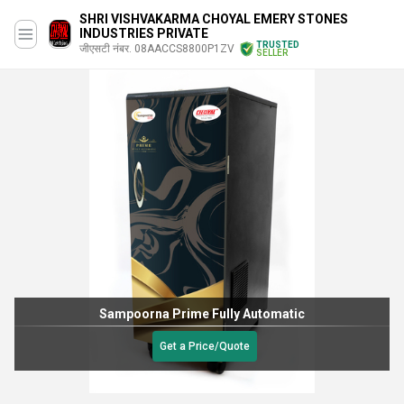
SHRI VISHVAKARMA CHOYAL EMERY STONES
INDUSTRIES PRIVATE
TRUSTED
जीएसटी नंबर. 08AACCS8800P1ZV
SELLER
Sampoorna Prime Fully Automatic
Get a Price/Quote