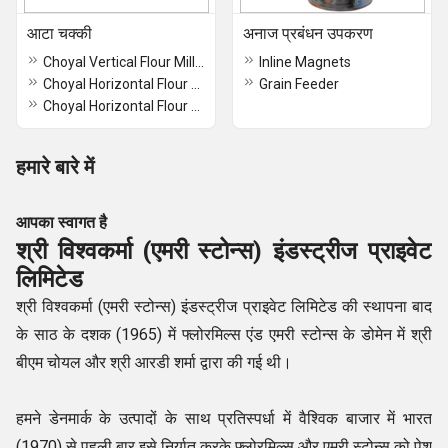
आटा चक्की
अनाज प्रबंधन उपकरण
Choyal Vertical Flour Mill Rajkot Type
Inline Magnets
Choyal Horizontal Flour Long Frame
Grain Feeder
Choyal Horizontal Flour Mill Heavy Duty
हमारे बारे में
आपका स्वागत है
श्री विश्वकर्मा (एमरी स्टोन्स) इंडस्ट्रीज प्राइवेट
लिमिटेड
श्री विश्वकर्मा (एमरी स्टोन्स) इंडस्ट्रीज प्राइवेट लिमिटेड की स्थापना बाद
के साठ के दशक (1965) में फ्लोरमिल्स एंड एमरी स्टोन्स के डोमेन में श्री
बीएम चोयल और श्री आरडी शर्मा द्वारा की गई थी।
हमने डेनमार्क के उत्पादों के साथ प्रतिस्पर्धा में वैश्विक बाजार में भारत
(1970) से पहली बार इसे निर्यात करके फ्लोरमिल्स और एमरी स्टोन्स को पेश