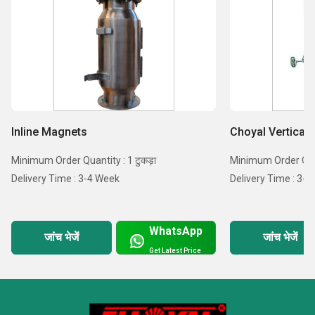
Inline Magnets
Choyal Vertical 
Minimum Order Quantity : 1 टुकड़ा
Minimum Order Quant
Delivery Time : 3-4 Week
Delivery Time : 3-
WhatsApp
जांच भेजें
जांच भेजें
Get Latest Price