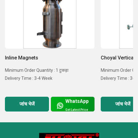
Inline Magnets
Choyal Vertical 
Minimum Order Quantity : 1 टुकड़ा
Minimum Order Quant
Delivery Time : 3-4 Week
Delivery Time : 3-
WhatsApp
जांच भेजें
जांच भेजें
Get Latest Price