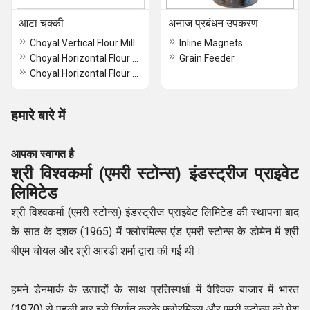
आटा चक्की
अनाज प्रबंधन उपकरण
Choyal Vertical Flour Mill Rajkot Type
Inline Magnets
Choyal Horizontal Flour Long Frame
Grain Feeder
Choyal Horizontal Flour Mill Heavy Duty
हमारे बारे में
आपका स्वागत है
श्री विश्वकर्मा (एमरी स्टोन्स) इंडस्ट्रीज प्राइवेट
लिमिटेड
श्री विश्वकर्मा (एमरी स्टोन्स) इंडस्ट्रीज प्राइवेट लिमिटेड की स्थापना बाद
के साठ के दशक (1965) में फ्लोरमिल्स एंड एमरी स्टोन्स के डोमेन में श्री
बीएम चोयल और श्री आरडी शर्मा द्वारा की गई थी।
हमने डेनमार्क के उत्पादों के साथ प्रतिस्पर्धा में वैश्विक बाजार में भारत
(1970) से पहली बार इसे निर्यात करके फ्लोरमिल्स और एमरी स्टोन्स को पेश