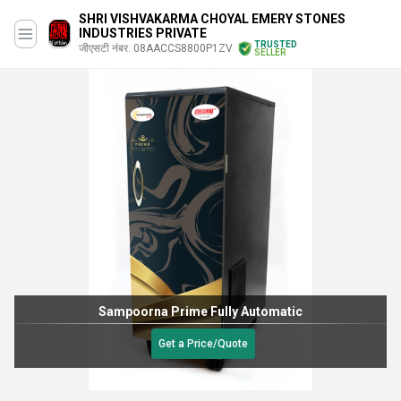
SHRI VISHVAKARMA CHOYAL EMERY STONES
INDUSTRIES PRIVATE
TRUSTED
जीएसटी नंबर. 08AACCS8800P1ZV
SELLER
Sampoorna Prime Fully Automatic
Get a Price/Quote