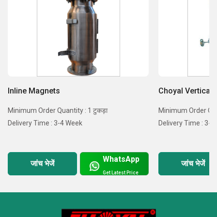
Inline Magnets
Choyal Vertical 
Minimum Order Quantity : 1 टुकड़ा
Minimum Order Quant
Delivery Time : 3-4 Week
Delivery Time : 3-
WhatsApp
जांच भेजें
जांच भेजें
Get Latest Price