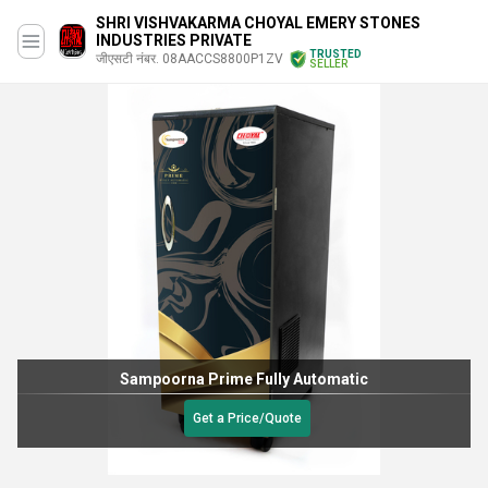
SHRI VISHVAKARMA CHOYAL EMERY STONES
INDUSTRIES PRIVATE
TRUSTED
जीएसटी नंबर. 08AACCS8800P1ZV
SELLER
Sampoorna Prime Fully Automatic
Get a Price/Quote