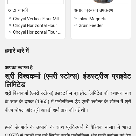
आटा चक्की
अनाज प्रबंधन उपकरण
Choyal Vertical Flour Mill Rajkot Type
Inline Magnets
Choyal Horizontal Flour Long Frame
Grain Feeder
Choyal Horizontal Flour Mill Heavy Duty
हमारे बारे में
आपका स्वागत है
श्री विश्वकर्मा (एमरी स्टोन्स) इंडस्ट्रीज प्राइवेट
लिमिटेड
श्री विश्वकर्मा (एमरी स्टोन्स) इंडस्ट्रीज प्राइवेट लिमिटेड की स्थापना बाद
के साठ के दशक (1965) में फ्लोरमिल्स एंड एमरी स्टोन्स के डोमेन में श्री
बीएम चोयल और श्री आरडी शर्मा द्वारा की गई थी।
हमने डेनमार्क के उत्पादों के साथ प्रतिस्पर्धा में वैश्विक बाजार में भारत
(1970) से पहली बार इसे निर्यात करके फ्लोरमिल्स और एमरी स्टोन्स को पेश