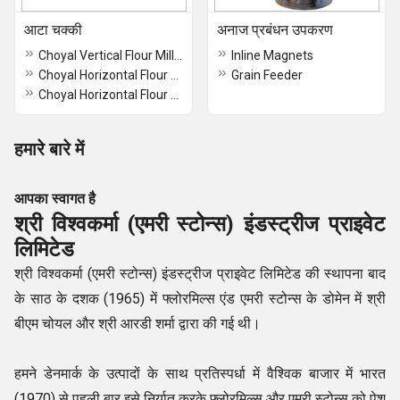
आटा चक्की
अनाज प्रबंधन उपकरण
Choyal Vertical Flour Mill Rajkot Type
Inline Magnets
Choyal Horizontal Flour Long Frame
Grain Feeder
Choyal Horizontal Flour Mill Heavy Duty
हमारे बारे में
आपका स्वागत है
श्री विश्वकर्मा (एमरी स्टोन्स) इंडस्ट्रीज प्राइवेट
लिमिटेड
श्री विश्वकर्मा (एमरी स्टोन्स) इंडस्ट्रीज प्राइवेट लिमिटेड की स्थापना बाद
के साठ के दशक (1965) में फ्लोरमिल्स एंड एमरी स्टोन्स के डोमेन में श्री
बीएम चोयल और श्री आरडी शर्मा द्वारा की गई थी।
हमने डेनमार्क के उत्पादों के साथ प्रतिस्पर्धा में वैश्विक बाजार में भारत
(1970) से पहली बार इसे निर्यात करके फ्लोरमिल्स और एमरी स्टोन्स को पेश