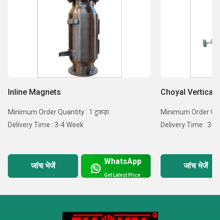
Inline Magnets
Choyal Vertical 
Minimum Order Quantity : 1 टुकड़ा
Minimum Order Quant
Delivery Time : 3-4 Week
Delivery Time : 3-
WhatsApp
जांच भेजें
जांच भेजें
Get Latest Price