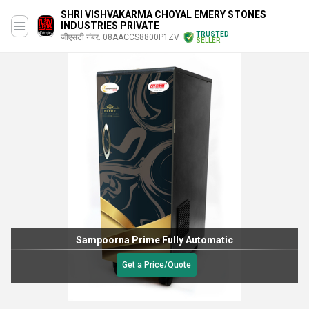
SHRI VISHVAKARMA CHOYAL EMERY STONES
INDUSTRIES PRIVATE
TRUSTED
जीएसटी नंबर. 08AACCS8800P1ZV
SELLER
Sampoorna Prime Fully Automatic
Get a Price/Quote